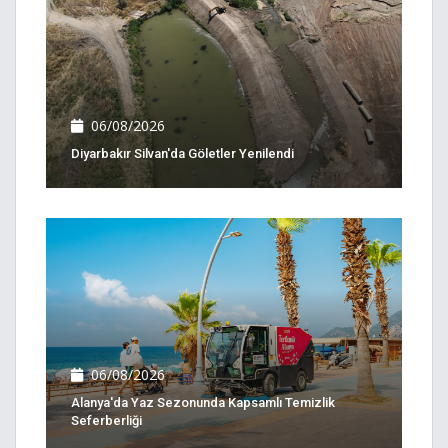
06/08/2026
Diyarbakır Silvan'da Göletler Yenilendi
06/08/2026
Alanya'da Yaz Sezonunda Kapsamlı Temizlik
Seferberliği