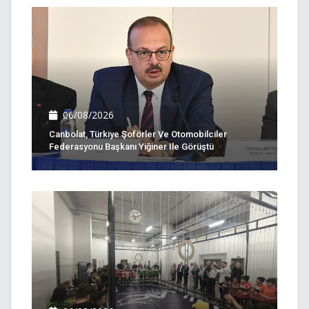
06/08/2026
Canbolat, Türkiye Şoförler Ve Otomobilciler
Federasyonu Başkanı Yiğiner Ile Görüştü