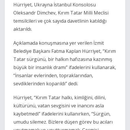
Hürriyet, Ukrayna İstanbul Konsolosu
Oleksandr Dimchev, Kırım Tatar Milli Meclisi
temsilcileri ve çok sayıda davetlinin katıldığı
aktarıldı.
Açıklamada konuşmasına yer verilen İzmit
Belediye Başkanı Fatma Kaplan Hürriyet, “Kırım
Tatar sürgünü, bir halkın hafızasına kazınmış
büyük bir insanlık dramı” ifadelerini kullanarak,
“İnsanlar evlerinden, topraklarından,
sevdiklerinden koparıldı” dedi.
Hürriyet, “Kırım Tatar halkı, kimliğini, dilini,
kültürünü, vatan sevgisini ve inancını asla
kaybetmedi” ifadelerini kullanırken, “Sürgün,
umudu silemez. Bizlere düşen görev bu acıları