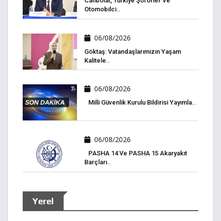
Canbolat, Türkiye Şoförler Ve
Otomobilci..
06/08/2026
Göktaş: Vatandaşlarımızın Yaşam
Kalitele..
06/08/2026
Milli Güvenlik Kurulu Bildirisi Yayımla..
06/08/2026
PASHA 14 Ve PASHA 15 Akaryakıt
Barçları..
Yerel