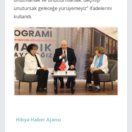
unutmamak ve unutturmamak. Geçmişi
unutursak geleceğe yürüyemeyiz” ifadelerini
kullandı.
Hibya Haber Ajansı