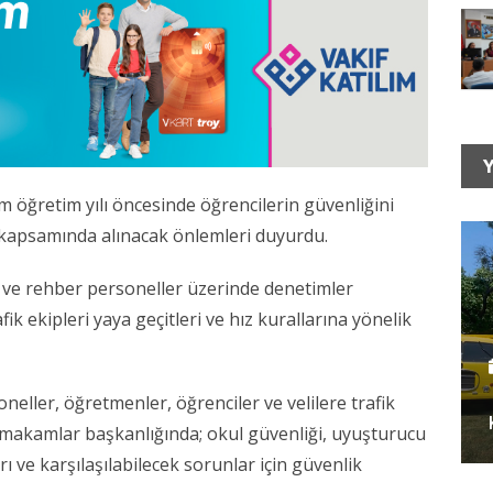
Y
im öğretim yılı öncesinde öğrencilerin güvenliğini
kapsamında alınacak önlemleri duyurdu.
r ve rehber personeller üzerinde denetimler
afik ekipleri yaya geçitleri ve hız kurallarına yönelik
oneller, öğretmenler, öğrenciler ve velilere trafik
aymakamlar başkanlığında; okul güvenliği, uyuşturucu
rı ve karşılaşılabilecek sorunlar için güvenlik