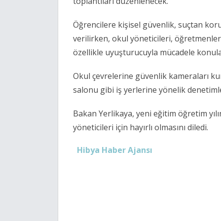
toplantıları düzenlenecek.
Öğrencilere kişisel güvenlik, suçtan kor
verilirken, okul yöneticileri, öğretmenler
özellikle uyuşturucuyla mücadele konular
Okul çevrelerine güvenlik kameraları ku
salonu gibi iş yerlerine yönelik denetimle
Bakan Yerlikaya, yeni eğitim öğretim yılı
yöneticileri için hayırlı olmasını diledi.
Hibya Haber Ajansı