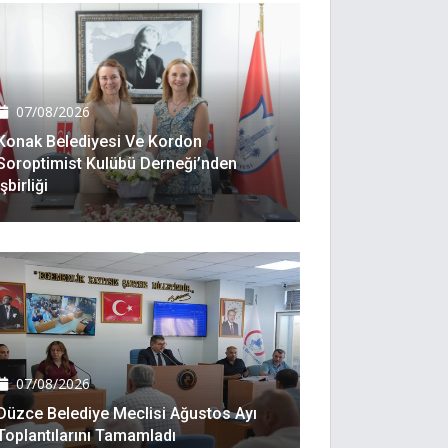
07/08/2026
Konak Belediyesi Ve Kordon
Soroptimist Kulübü Derneği’nden
Işbirliği
07/08/2026
Düzce Belediye Meclisi Ağustos Ayı
Toplantılarını Tamamladı