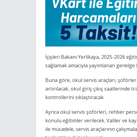
İçişleri Bakanı Yerlikaya, 2025-2026 eğit
sağlamak amacıyla yayımlanan genelge 
Buna göre, okul servis araçları, şoförle
artırılacak, okul giriş çıkış saatlerinde tr
kontrollerini sıklaştıracak.
Ayrıca okul servis şoförleri, rehber pers
konulu eğitimler verilecek. Valiler ve k
ile mücadele, servis araçlarının çalışmala