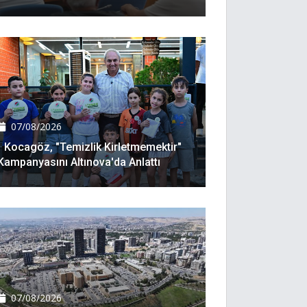
07/08/2026
Kocagöz, "Temizlik Kirletmemektir"
Kampanyasını Altınova'da Anlattı
07/08/2026