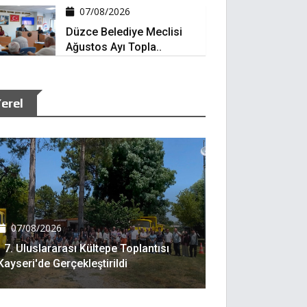
07/08/2026
Düzce Belediye Meclisi
Ağustos Ayı Topla..
erel
07/08/2026
7. Uluslararası Kültepe Toplantısı
Kayseri'de Gerçekleştirildi