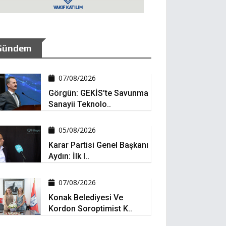
Gündem
07/08/2026
Görgün: GEKİS’te Savunma
Sanayii Teknolo..
05/08/2026
Karar Partisi Genel Başkanı
Aydın: İlk I..
07/08/2026
Konak Belediyesi Ve
Kordon Soroptimist K..