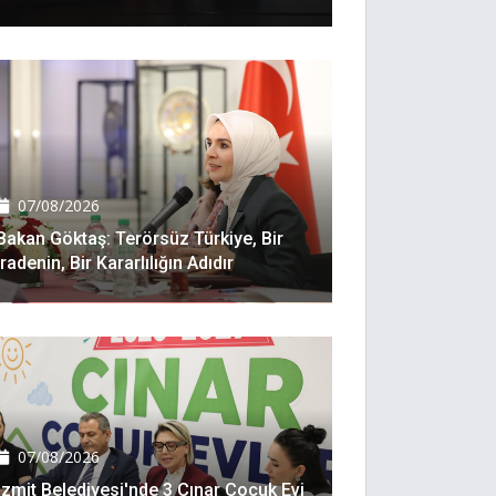
07/08/2026
Bakan Göktaş: Terörsüz Türkiye, Bir
Iradenin, Bir Kararlılığın Adıdır
07/08/2026
İzmit Belediyesi'nde 3 Çınar Çocuk Evi