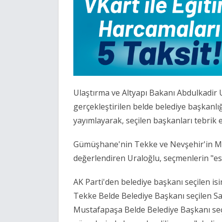
Ulaştırma ve Altyapı Bakanı Abdulkadir
gerçekleştirilen belde belediye başkanlığ
yayımlayarak, seçilen başkanları tebrik et
Gümüşhane'nin Tekke ve Nevşehir'in Mu
değerlendiren Uraloğlu, seçmenlerin "eser
AK Parti'den belediye başkanı seçilen i
Tekke Belde Belediye Başkanı seçilen Sa
Mustafapaşa Belde Belediye Başkanı seçi