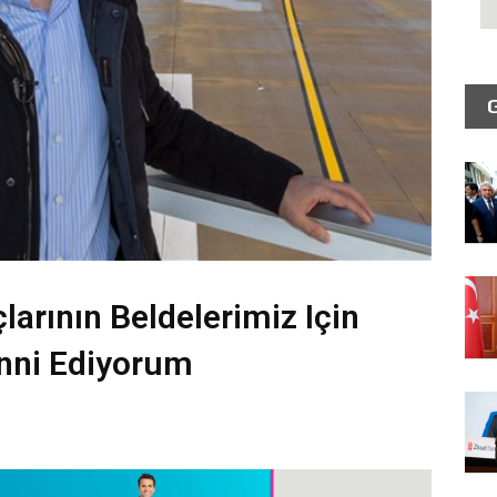
arının Beldelerimiz Için
enni Ediyorum