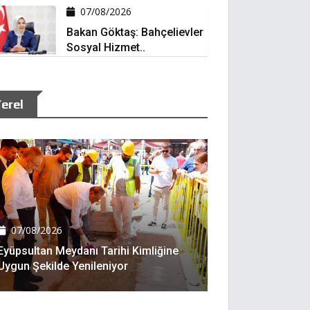
07/08/2026
Bakan Göktaş: Bahçelievler
Sosyal Hizmet..
erel
07/08/2026
Eyüpsultan Meydanı Tarihi Kimliğine
Uygun Şekilde Yenileniyor