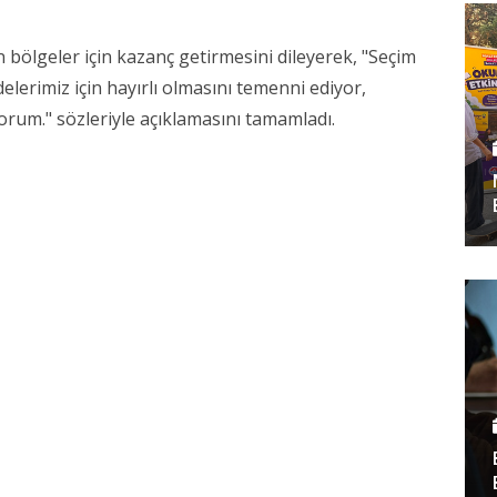
 bölgeler için kazanç getirmesini dileyerek, "Seçim
erimiz için hayırlı olmasını temenni ediyor,
orum." sözleriyle açıklamasını tamamladı.