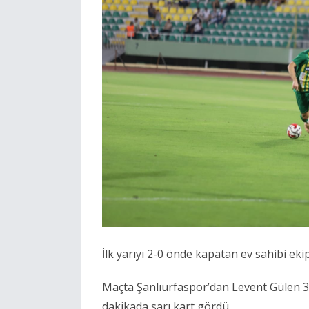
İlk yarıyı 2-0 önde kapatan ev sahibi ekip
Maçta Şanlıurfaspor’dan Levent Gülen 31
dakikada sarı kart gördü.