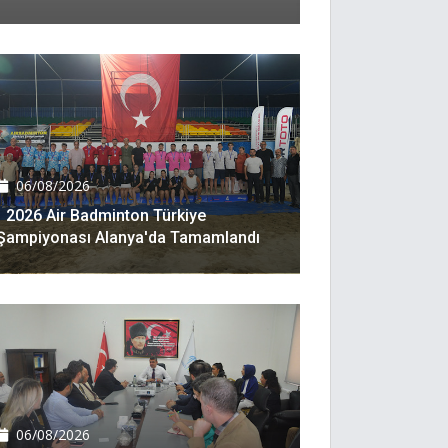
06/08/2026
2026 Air Badminton Türkiye
Şampiyonası Alanya'da Tamamlandı
06/08/2026