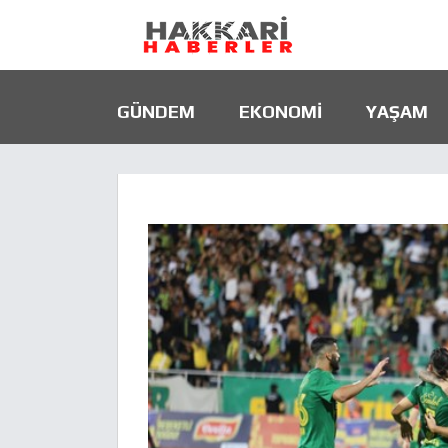
GÜNDEM
EKONOMI
YAŞAM