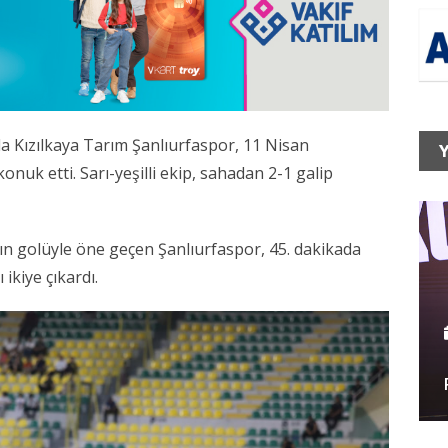
da Kızılkaya Tarım Şanlıurfaspor, 11 Nisan
Y
nuk etti. Sarı-yeşilli ekip, sahadan 2-1 galip
’ın golüyle öne geçen Şanlıurfaspor, 45. dakikada
 ikiye çıkardı.