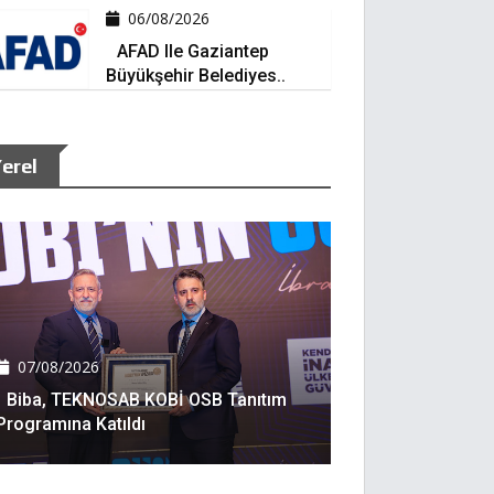
06/08/2026
AFAD Ile Gaziantep
Büyükşehir Belediyes..
erel
07/08/2026
Biba, TEKNOSAB KOBİ OSB Tanıtım
Programına Katıldı