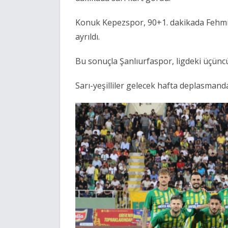
Konuk Kepezspor, 90+1. dakikada Fehmi 
ayrıldı.
Bu sonuçla Şanlıurfaspor, ligdeki üçünc
Sarı-yeşilliler gelecek hafta deplasmanda