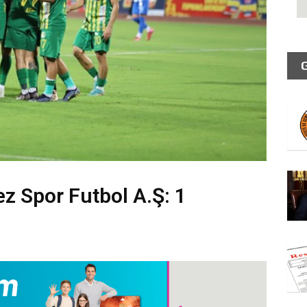
ez Spor Futbol A.Ş: 1