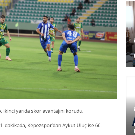
, ikinci yarıda skor avantajını korudu.
. dakikada, Kepezspor’dan Aykut Uluç ise 66.