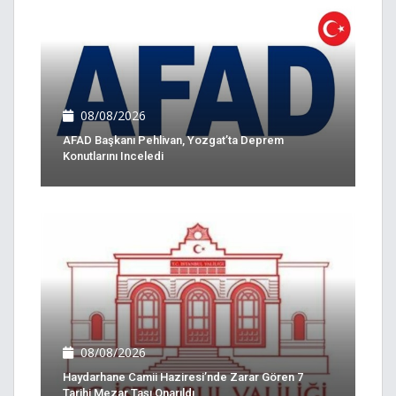
08/08/2026
AFAD Başkanı Pehlivan, Yozgat’ta Deprem
Konutlarını Inceledi
08/08/2026
Haydarhane Camii Haziresi’nde Zarar Gören 7
Tarihi Mezar Taşı Onarıldı