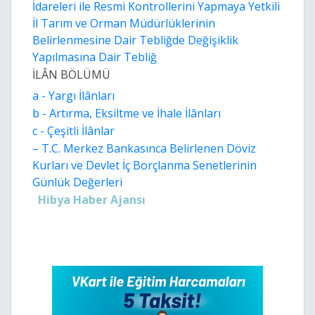
İdareleri ile Resmi Kontrollerini Yapmaya Yetkili
İl Tarım ve Orman Müdürlüklerinin
Belirlenmesine Dair Tebliğde Değişiklik
Yapılmasına Dair Tebliğ
İLÂN BÖLÜMÜ
a - Yargı İlânları
b - Artırma, Eksiltme ve İhale İlânları
c - Çeşitli İlânlar
– T.C. Merkez Bankasınca Belirlenen Döviz
Kurları ve Devlet İç Borçlanma Senetlerinin
Günlük Değerleri
Hibya Haber Ajansı