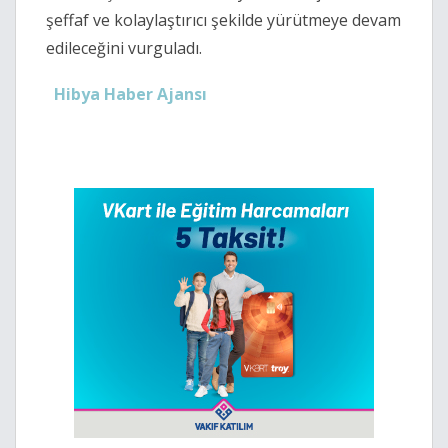
şeffaf ve kolaylaştırıcı şekilde yürütmeye devam
edileceğini vurguladı.
Hibya Haber Ajansı