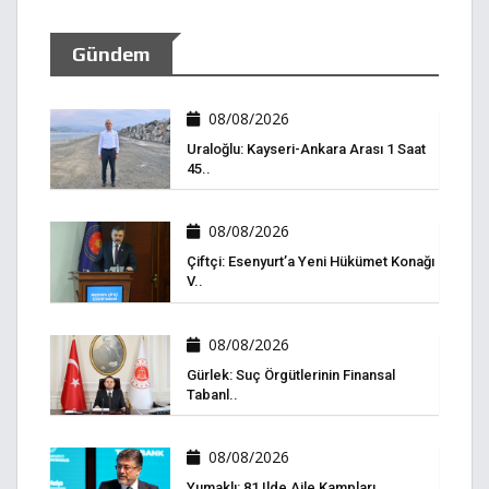
Gündem
08/08/2026
Uraloğlu: Kayseri-Ankara Arası 1 Saat
45..
08/08/2026
Çiftçi: Esenyurt’a Yeni Hükümet Konağı
V..
08/08/2026
Gürlek: Suç Örgütlerinin Finansal
Tabanl..
08/08/2026
Yumaklı: 81 Ilde Aile Kampları