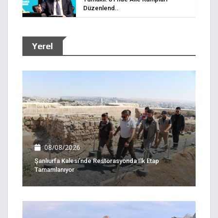
Düzenlend..
Yerel
08/08/2026
Şanlıurfa Kalesi’nde Restorasyonda Ilk Etap
Tamamlanıyor